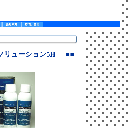
 ソリューション5H
■■