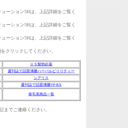
リューション5Hは、上記詳細をご覧く
リューション5Hは、上記詳細をご覧く
リューション5Hは、上記詳細をご覧く
O]をクリックしてください。
ＵＳ製勃起薬
週刊誌で話題沸騰ハーバルビリリティー
シアリス
週刊誌で話題沸騰VP-RX
発毛系商品一覧
記までご連絡ください。
ト