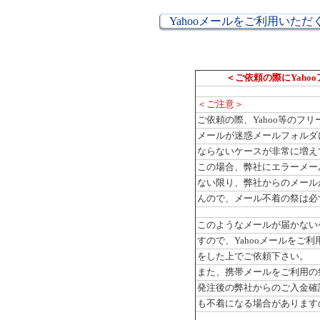
Yahooメールをご利用いた
＜ご依頼の際にYaho
＜ご注意＞
ご依頼の際、Yahoo等のフ
メールが迷惑メールフォルダ
ならないケースが非常に増え
この場合、弊社にエラーメー
ない限り、弊社からのメール
んので、メール不着の祭は必
このようなメールが届かないケ
すので、Yahooメールをご
をした上でご依頼下さい。
また、携帯メールをご利用の
発注後の弊社からのご入金確
も不着になる場合があります